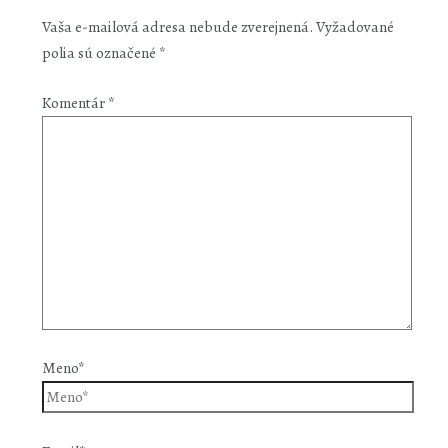
Vaša e-mailová adresa nebude zverejnená.
Vyžadované
polia sú označené
*
Komentár
*
Meno*