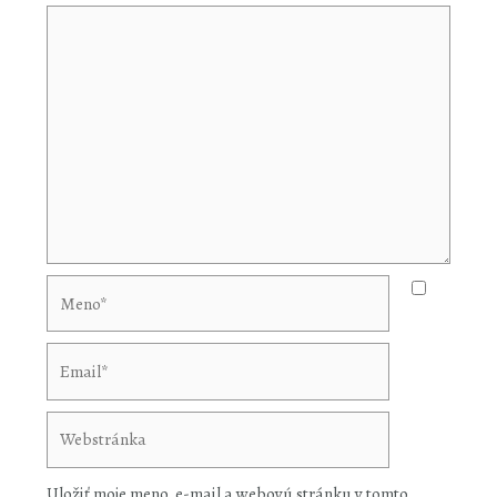
Meno*
Email*
Webstránka
Uložiť moje meno, e-mail a webovú stránku v tomto